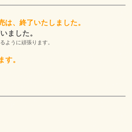
販売は、終了いたしました。
ざいました。
きるように頑張ります。
ります。