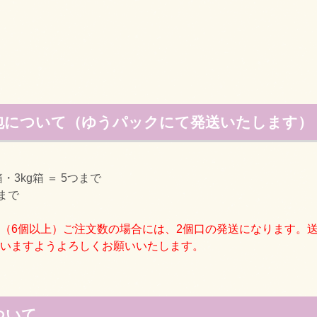
包について（ゆうパックにて発送いたします）
箱・3kg箱 ＝ 5つまで
つまで
（6個以上）ご注文数の場合には、2個口の発送になります。
いますようよろしくお願いいたします。
ついて