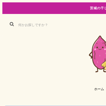
茨城の干
ホーム